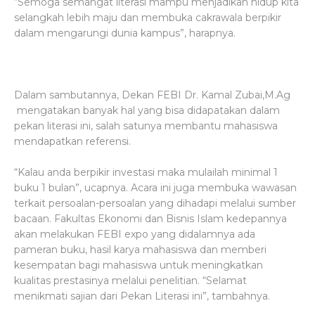
“Semoga semangat literasi mampu menjadikan hidup kita
selangkah lebih maju dan membuka cakrawala berpikir
dalam mengarungi dunia kampus”, harapnya.
Dalam sambutannya, Dekan FEBI Dr. Kamal Zubai,M.Ag
mengatakan banyak hal yang bisa didapatakan dalam
pekan literasi ini, salah satunya membantu mahasiswa
mendapatkan referensi.
“Kalau anda berpikir investasi maka mulailah minimal 1
buku 1 bulan”, ucapnya. Acara ini juga membuka wawasan
terkait persoalan-persoalan yang dihadapi melalui sumber
bacaan. Fakultas Ekonomi dan Bisnis Islam kedepannya
akan melakukan FEBI expo yang didalamnya ada
pameran buku, hasil karya mahasiswa dan memberi
kesempatan bagi mahasiswa untuk meningkatkan
kualitas prestasinya melalui penelitian. “Selamat
menikmati sajian dari Pekan Literasi ini”, tambahnya.